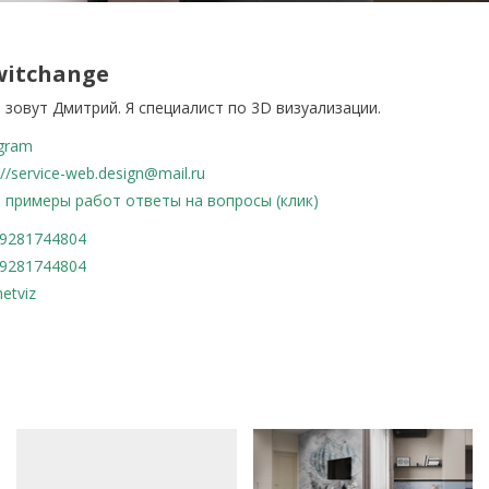
witchange
 зовут Дмитрий. Я специалист по 3D визуализации.
agram
://service-web.design@mail.ru
, примеры работ ответы на вопросы (клик)
9281744804
9281744804
etviz